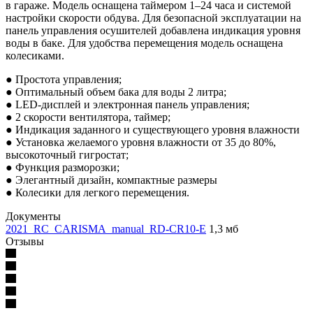
в гараже. Модель оснащена таймером 1–24 часа и системой
настройки скорости обдува. Для безопасной эксплуатации на
панель управления осушителей добавлена индикация уровня
воды в баке. Для удобства перемещения модель оснащена
колесиками.
● Простота управления;
● Оптимальный объем бака для воды 2 литра;
● LED-дисплей и электронная панель управления;
● 2 скорости вентилятора, таймер;
● Индикация заданного и существующего уровня влажности
● Установка желаемого уровня влажности от 35 до 80%,
высокоточный гигростат;
● Функция разморозки;
● Элегантный дизайн, компактные размеры
● Колесики для легкого перемещения.
Документы
2021_RC_CARISMA_manual_RD-CR10-E
1,3 мб
Отзывы