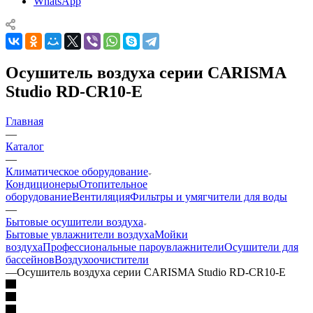
WhatsApp
Осушитель воздуха серии CARISMA
Studio RD-CR10-E
Главная
—
Каталог
—
Климатическое оборудование
Кондиционеры
Отопительное
оборудование
Вентиляция
Фильтры и умягчители для воды
—
Бытовые осушители воздуха
Бытовые увлажнители воздуха
Мойки
воздуха
Профессиональные пароувлажнители
Осушители для
бассейнов
Воздухоочистители
—
Осушитель воздуха серии CARISMA Studio RD-CR10-E