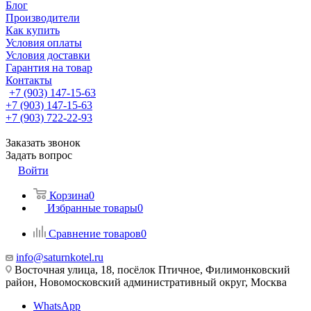
Блог
Производители
Как купить
Условия оплаты
Условия доставки
Гарантия на товар
Контакты
+7 (903) 147-15-63
+7 (903) 147-15-63
+7 (903) 722-22-93
Заказать звонок
Задать вопрос
Войти
Корзина
0
Избранные товары
0
Сравнение товаров
0
info@saturnkotel.ru
Восточная улица, 18, посёлок Птичное, Филимонковский
район, Новомосковский административный округ, Москва
WhatsApp