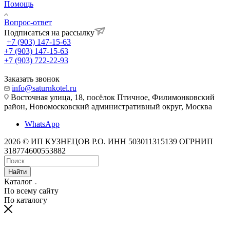
Помощь
Вопрос-ответ
Подписаться на рассылку
+7 (903) 147-15-63
+7 (903) 147-15-63
+7 (903) 722-22-93
Заказать звонок
info@saturnkotel.ru
Восточная улица, 18, посёлок Птичное, Филимонковский
район, Новомосковский административный округ, Москва
WhatsApp
2026 © ИП КУЗНЕЦОВ Р.О. ИНН 503011315139 ОГРНИП
318774600553882
Найти
Каталог
По всему сайту
По каталогу