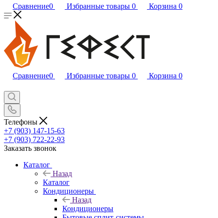
Сравнение
0
Избранные товары
0
Корзина
0
Сравнение
0
Избранные товары
0
Корзина
0
Телефоны
+7 (903) 147-15-63
+7 (903) 722-22-93
Заказать звонок
Каталог
Назад
Каталог
Кондиционеры
Назад
Кондиционеры
Бытовые сплит-системы