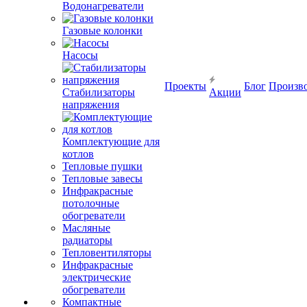
Водонагреватели
Газовые колонки
Насосы
Проекты
Блог
Произв
Стабилизаторы
Акции
напряжения
Комплектующие для
котлов
Тепловые пушки
Тепловые завесы
Инфракрасные
потолочные
обогреватели
Масляные
радиаторы
Тепловентиляторы
Инфракрасные
электрические
обогреватели
Компактные