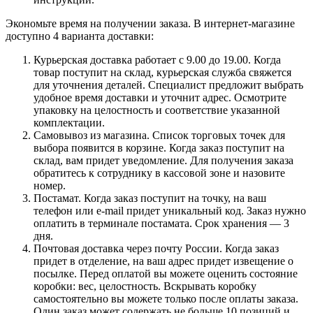
Экономьте время на получении заказа. В интернет-магазине
доступно 4 варианта доставки:
Курьерская доставка работает с 9.00 до 19.00. Когда
товар поступит на склад, курьерская служба свяжется
для уточнения деталей. Специалист предложит выбрать
удобное время доставки и уточнит адрес. Осмотрите
упаковку на целостность и соответствие указанной
комплектации.
Самовывоз из магазина. Список торговых точек для
выбора появится в корзине. Когда заказ поступит на
склад, вам придет уведомление. Для получения заказа
обратитесь к сотруднику в кассовой зоне и назовите
номер.
Постамат. Когда заказ поступит на точку, на ваш
телефон или e-mail придет уникальный код. Заказ нужно
оплатить в терминале постамата. Срок хранения — 3
дня.
Почтовая доставка через почту России. Когда заказ
придет в отделение, на ваш адрес придет извещение о
посылке. Перед оплатой вы можете оценить состояние
коробки: вес, целостность. Вскрывать коробку
самостоятельно вы можете только после оплаты заказа.
Один заказ может содержать не больше 10 позиций и