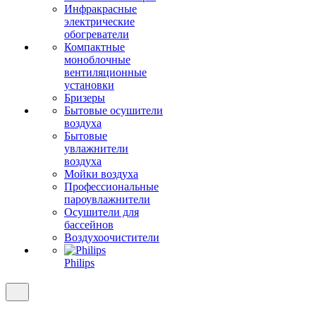
Инфракрасные
электрические
обогреватели
Компактные
моноблочные
вентиляционные
установки
Бризеры
Бытовые осушители
воздуха
Бытовые
увлажнители
воздуха
Мойки воздуха
Профессиональные
пароувлажнители
Осушители для
бассейнов
Воздухоочистители
Philips