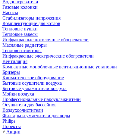
Водонагреватели
Газовые колонки
Насосы
Стабилизаторы напряжения
Комплектующие для котлов
Тепловые пушки
Тепловые завесы
Инфракрасные потолочные обогреватели
Масляные радиаторы
Тепловентиляторы
Инфракрасные электрические обогреватели
Вентиляция
Компактные моноблочные вентиляционные установки
Бризеры
Климатическое оборудование
Бытовые осушители воздуха
Бытовые увлажнители воздуха
Мойки воздуха
Профессиональные пароувлажнители
Осушители для бассейнов
Воздухоочистители
Фильтры и умягчители для воды
Philips
Проекты
Акции