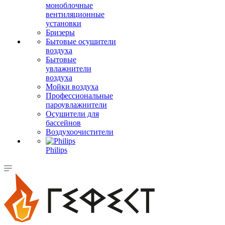
моноблочные
вентиляционные
установки
Бризеры
Бытовые осушители
воздуха
Бытовые
увлажнители
воздуха
Мойки воздуха
Профессиональные
пароувлажнители
Осушители для
бассейнов
Воздухоочистители
Philips