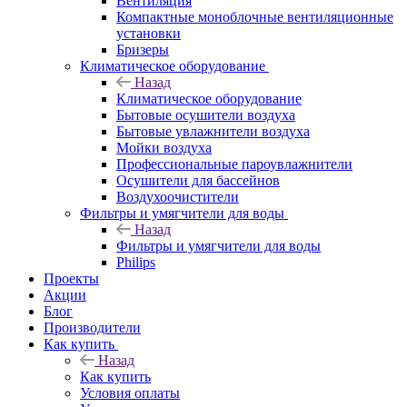
Вентиляция
Компактные моноблочные вентиляционные
установки
Бризеры
Климатическое оборудование
Назад
Климатическое оборудование
Бытовые осушители воздуха
Бытовые увлажнители воздуха
Мойки воздуха
Профессиональные пароувлажнители
Осушители для бассейнов
Воздухоочистители
Фильтры и умягчители для воды
Назад
Фильтры и умягчители для воды
Philips
Проекты
Акции
Блог
Производители
Как купить
Назад
Как купить
Условия оплаты