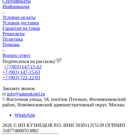
Сертификаты
Информация
Условия оплаты
Условия доставки
Гарантия на товар
Реквизиты
Политика
Помощь
Вопрос-ответ
Подписаться на рассылку
+7 (903) 147-15-63
+7 (903) 147-15-63
+7 (903) 722-22-93
Заказать звонок
info@saturnkotel.ru
Восточная улица, 18, посёлок Птичное, Филимонковский
район, Новомосковский административный округ, Москва
WhatsApp
2026 © ИП КУЗНЕЦОВ Р.О. ИНН 503011315139 ОГРНИП
318774600553882