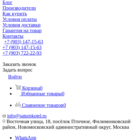
Блог
Производители
Как купить
Условия оплаты
Условия доставки
Гарантия на товар
Контакты
+7 (903) 147-15-63
+7 (903) 147-15-63
+7 (903) 722-22-93
Заказать звонок
Задать вопрос
Войти
Корзина
0
Избранные товары
0
Сравнение товаров
0
info@saturnkotel.ru
Восточная улица, 18, посёлок Птичное, Филимонковский
район, Новомосковский административный округ, Москва
WhatsApp