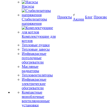
Насосы
Проекты
Блог
Произв
Стабилизаторы
Акции
напряжения
Комплектующие для
котлов
Тепловые пушки
Тепловые завесы
Инфракрасные
потолочные
обогреватели
Масляные
радиаторы
Тепловентиляторы
Инфракрасные
электрические
обогреватели
Компактные
моноблочные
вентиляционные
установки