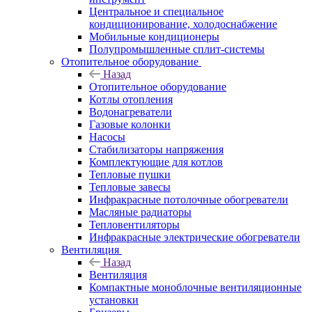
Центральное и специальное
кондиционирование, холодоснабжение
Мобильные кондиционеры
Полупромышленные сплит-системы
Отопительное оборудование
Назад
Отопительное оборудование
Котлы отопления
Водонагреватели
Газовые колонки
Насосы
Стабилизаторы напряжения
Комплектующие для котлов
Тепловые пушки
Тепловые завесы
Инфракрасные потолочные обогреватели
Масляные радиаторы
Тепловентиляторы
Инфракрасные электрические обогреватели
Вентиляция
Назад
Вентиляция
Компактные моноблочные вентиляционные
установки