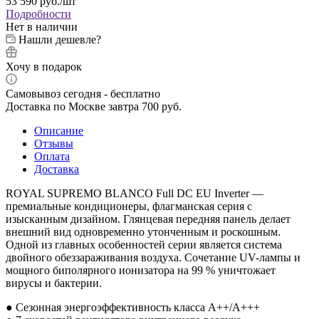
53 590
руб.
/шт
Подробности
Нет в наличии
Нашли дешевле?
Хочу в подарок
Самовывоз сегодня - бесплатно
Доставка по Москве завтра 700 руб.
Описание
Отзывы
Оплата
Доставка
ROYAL SUPREMO BLANCO Full DC EU Inverter —
премиальные кондиционеры, флагманская серия с
изысканным дизайном. Глянцевая передняя панель делает
внешний вид одновременно утонченным и роскошным.
Одной из главных особенностей серии является система
двойного обеззараживания воздуха. Сочетание UV-лампы и
мощного биполярного ионизатора на 99 % уничтожает
вирусы и бактерии.
● Сезонная энергоэффективность класса А++/A+++