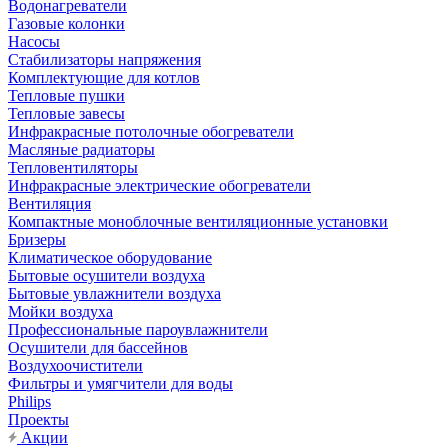
Водонагреватели
Газовые колонки
Насосы
Стабилизаторы напряжения
Комплектующие для котлов
Тепловые пушки
Тепловые завесы
Инфракрасные потолочные обогреватели
Масляные радиаторы
Тепловентиляторы
Инфракрасные электрические обогреватели
Вентиляция
Компактные моноблочные вентиляционные установки
Бризеры
Климатическое оборудование
Бытовые осушители воздуха
Бытовые увлажнители воздуха
Мойки воздуха
Профессиональные пароувлажнители
Осушители для бассейнов
Воздухоочистители
Фильтры и умягчители для воды
Philips
Проекты
Акции