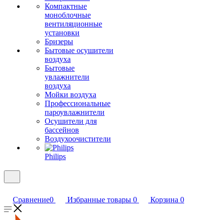
Компактные
моноблочные
вентиляционные
установки
Бризеры
Бытовые осушители
воздуха
Бытовые
увлажнители
воздуха
Мойки воздуха
Профессиональные
пароувлажнители
Осушители для
бассейнов
Воздухоочистители
Philips
Сравнение
0
Избранные товары
0
Корзина
0