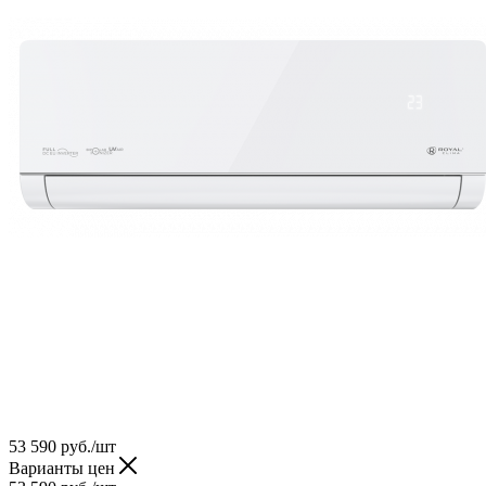
53 590
руб.
/шт
Варианты цен