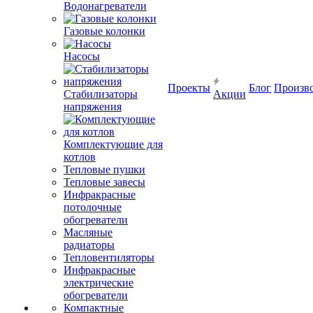
Водонагреватели
Газовые колонки
Насосы
Проекты
Блог
Произв
Стабилизаторы
Акции
напряжения
Комплектующие для
котлов
Тепловые пушки
Тепловые завесы
Инфракрасные
потолочные
обогреватели
Масляные
радиаторы
Тепловентиляторы
Инфракрасные
электрические
обогреватели
Компактные