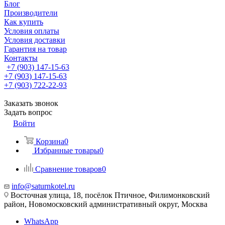
Блог
Производители
Как купить
Условия оплаты
Условия доставки
Гарантия на товар
Контакты
+7 (903) 147-15-63
+7 (903) 147-15-63
+7 (903) 722-22-93
Заказать звонок
Задать вопрос
Войти
Корзина
0
Избранные товары
0
Сравнение товаров
0
info@saturnkotel.ru
Восточная улица, 18, посёлок Птичное, Филимонковский
район, Новомосковский административный округ, Москва
WhatsApp