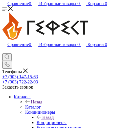
Сравнение
0
Избранные товары
0
Корзина
0
Сравнение
0
Избранные товары
0
Корзина
0
Телефоны
+7 (903) 147-15-63
+7 (903) 722-22-93
Заказать звонок
Каталог
Назад
Каталог
Кондиционеры
Назад
Кондиционеры
Бытовые сплит-системы