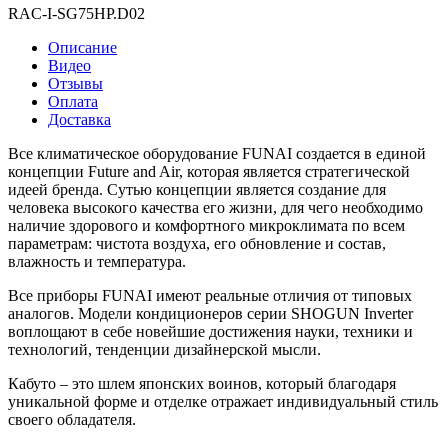
RAC-I-SG75HP.D02
Описание
Видео
Отзывы
Оплата
Доставка
Все климатическое оборудование FUNAI создается в единой
концепции Future and Air, которая является стратегической
идеей бренда. Сутью концепции является создание для
человека высокого качества его жизни, для чего необходимо
наличие здорового и комфортного микроклимата по всем
параметрам: чистота воздуха, его обновление и состав,
влажность и температура.
Все приборы FUNAI имеют реальные отличия от типовых
аналогов. Модели кондиционеров серии SHOGUN Inverter
воплощают в себе новейшие достижения науки, техники и
технологий, тенденции дизайнерской мысли.
Кабуто – это шлем японских воинов, который благодаря
уникальной форме и отделке отражает индивидуальный стиль
своего обладателя.