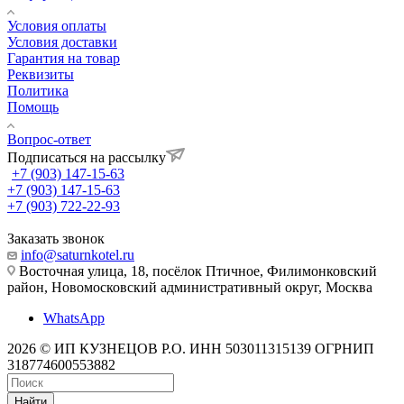
Условия оплаты
Условия доставки
Гарантия на товар
Реквизиты
Политика
Помощь
Вопрос-ответ
Подписаться на рассылку
+7 (903) 147-15-63
+7 (903) 147-15-63
+7 (903) 722-22-93
Заказать звонок
info@saturnkotel.ru
Восточная улица, 18, посёлок Птичное, Филимонковский
район, Новомосковский административный округ, Москва
WhatsApp
2026 © ИП КУЗНЕЦОВ Р.О. ИНН 503011315139 ОГРНИП
318774600553882
Найти