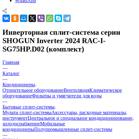
WhatsApp
Инверторная сплит-система серии
SHOGUN Inverter 2024 RAC-I-
SG75HP.D02 (комплект)
Главная
—
Каталог
—
Кондиционеры
Отопительное оборудование
Вентиляция
Климатическое
оборудование
Фильтры и умягчители для воды
—
Бытовые сплит-системы
Мульти сплит-системы
Аксессуары, расходные материалы,
инструмент
Центральное и специальное кондиционирование,
холодоснабжение
Мобильные
кондиционеры
Полупромышленные сплит-системы
—