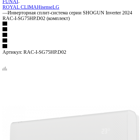
FUNAI
ROYAL CLIMA
Hisense
LG
—
Инверторная сплит-система серии SHOGUN Inverter 2024
RAC-I-SG75HP.D02 (комплект)
Артикул:
RAC-I-SG75HP.D02