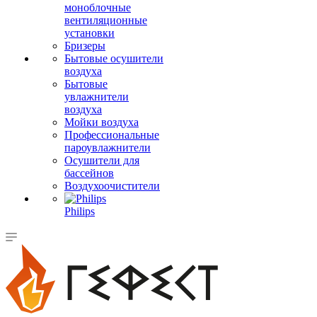
моноблочные
вентиляционные
установки
Бризеры
Бытовые осушители
воздуха
Бытовые
увлажнители
воздуха
Мойки воздуха
Профессиональные
пароувлажнители
Осушители для
бассейнов
Воздухоочистители
Philips