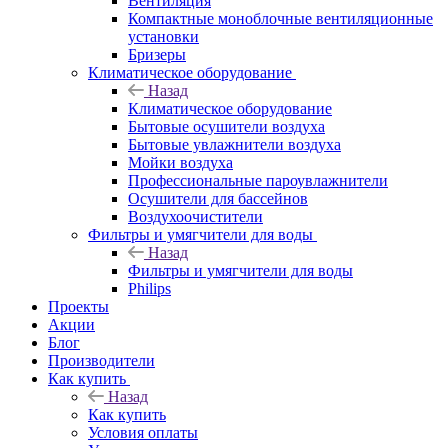
Вентиляция
Компактные моноблочные вентиляционные
установки
Бризеры
Климатическое оборудование
Назад
Климатическое оборудование
Бытовые осушители воздуха
Бытовые увлажнители воздуха
Мойки воздуха
Профессиональные пароувлажнители
Осушители для бассейнов
Воздухоочистители
Фильтры и умягчители для воды
Назад
Фильтры и умягчители для воды
Philips
Проекты
Акции
Блог
Производители
Как купить
Назад
Как купить
Условия оплаты