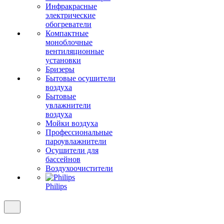
Инфракрасные
электрические
обогреватели
Компактные
моноблочные
вентиляционные
установки
Бризеры
Бытовые осушители
воздуха
Бытовые
увлажнители
воздуха
Мойки воздуха
Профессиональные
пароувлажнители
Осушители для
бассейнов
Воздухоочистители
Philips