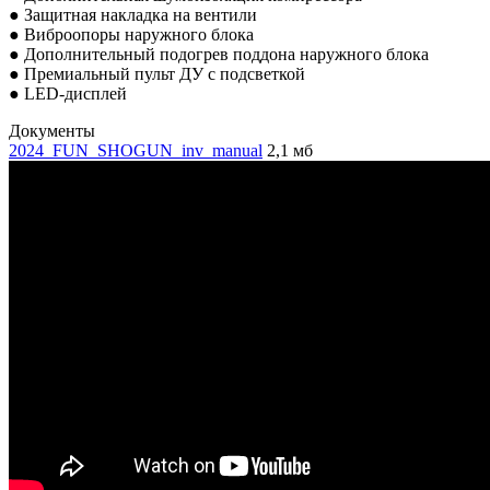
● Защитная накладка на вентили
● Виброопоры наружного блока
● Дополнительный подогрев поддона наружного блока
● Премиальный пульт ДУ с подсветкой
● LED-дисплей
Документы
2024_FUN_SHOGUN_inv_manual
2,1 мб