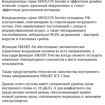
Кондиционеры серии SHOGUN Inverter в эффектном дизайне
позволят создать идеальный микроклимат и станут
эффектным дополнением интерьера.
Кондиционеры серии SHOGUN Inverter оснащены УФ-
излучателями, отвечающими за стерилизацию воздушного
потока. Они обрабатывают поступающий с улицы и
рециркуляционный воздух, а также обеззараживают
теплообменник, нейтрализуя 99,9% загрязнений – бактерий,
вирусов и плесневых грибов.
Функция SMART Air обеспечивает автоматическое
управление воздушным потоком во всех направлениях, а
благодаря функции SMART Feel вы всегда сможете отследить
изменение температурного показателя в месте нахождения
пользователя.
Также предусмотрена технология самоочистки внутреннего
блока замораживанием SMART ICE Clean.
Данная сплит-система имеет супернизкий уровень шума
внутреннего блока от 19 дБ(А). А для комфортного сна
предусмотрен ночной режим, обеспечивающий крайне
низкий уровень шума, отключаемую индикацию и экономию
электроэнергии.