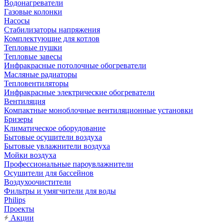
Водонагреватели
Газовые колонки
Насосы
Стабилизаторы напряжения
Комплектующие для котлов
Тепловые пушки
Тепловые завесы
Инфракрасные потолочные обогреватели
Масляные радиаторы
Тепловентиляторы
Инфракрасные электрические обогреватели
Вентиляция
Компактные моноблочные вентиляционные установки
Бризеры
Климатическое оборудование
Бытовые осушители воздуха
Бытовые увлажнители воздуха
Мойки воздуха
Профессиональные пароувлажнители
Осушители для бассейнов
Воздухоочистители
Фильтры и умягчители для воды
Philips
Проекты
Акции