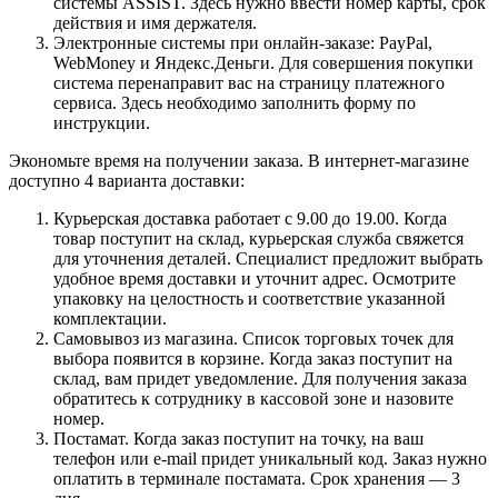
системы ASSIST. Здесь нужно ввести номер карты, срок
действия и имя держателя.
Электронные системы при онлайн-заказе: PayPal,
WebMoney и Яндекс.Деньги. Для совершения покупки
система перенаправит вас на страницу платежного
сервиса. Здесь необходимо заполнить форму по
инструкции.
Экономьте время на получении заказа. В интернет-магазине
доступно 4 варианта доставки:
Курьерская доставка работает с 9.00 до 19.00. Когда
товар поступит на склад, курьерская служба свяжется
для уточнения деталей. Специалист предложит выбрать
удобное время доставки и уточнит адрес. Осмотрите
упаковку на целостность и соответствие указанной
комплектации.
Самовывоз из магазина. Список торговых точек для
выбора появится в корзине. Когда заказ поступит на
склад, вам придет уведомление. Для получения заказа
обратитесь к сотруднику в кассовой зоне и назовите
номер.
Постамат. Когда заказ поступит на точку, на ваш
телефон или e-mail придет уникальный код. Заказ нужно
оплатить в терминале постамата. Срок хранения — 3