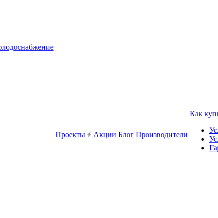
холодоснабжение
Как куп
Ус
Проекты
Акции
Блог
Производители
Ус
Га