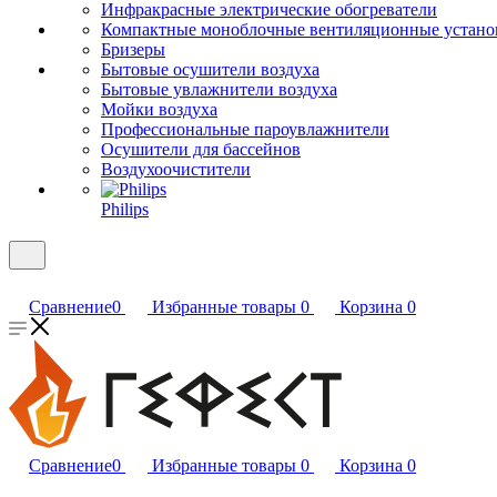
Инфракрасные электрические обогреватели
Компактные моноблочные вентиляционные устано
Бризеры
Бытовые осушители воздуха
Бытовые увлажнители воздуха
Мойки воздуха
Профессиональные пароувлажнители
Осушители для бассейнов
Воздухоочистители
Philips
Сравнение
0
Избранные товары
0
Корзина
0
Сравнение
0
Избранные товары
0
Корзина
0