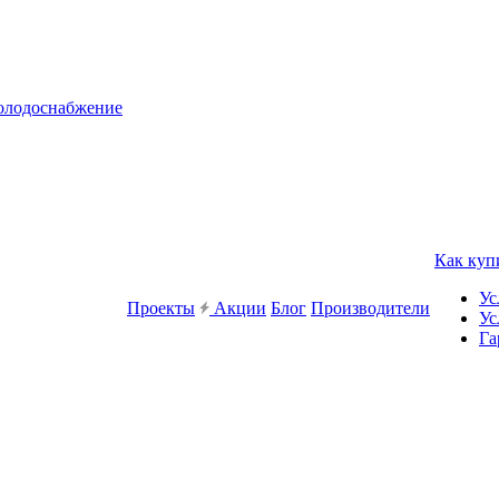
холодоснабжение
Как куп
Ус
Проекты
Акции
Блог
Производители
Ус
Га