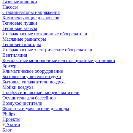
Газовые колонки
Насосы
Стабилизаторы напряжения
Комплектующие для котлов
Тепловые пушки
Тепловые завесы
Инфракрасные потолочные обогреватели
Масляные радиаторы
Тепловентиляторы
Инфракрасные электрические обогреватели
Вентиляция
Компактные моноблочные вентиляционные установки
Бризеры
Климатическое оборудование
Бытовые осушители воздуха
Бытовые увлажнители воздуха
Мойки воздуха
Профессиональные пароувлажнители
Осушители для бассейнов
Воздухоочистители
Фильтры и умягчители для воды
Philips
Проекты
Акции
Блог