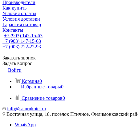
Производители
Как купить
Условия оплаты
Условия доставки
Гарантия на товар
Контакты
+7 (903) 147-15-63
+7 (903) 147-15-63
+7 (903) 722-22-93
Заказать звонок
Задать вопрос
Войти
Корзина
0
Избранные товары
0
Сравнение товаров
0
info@saturnkotel.ru
Восточная улица, 18, посёлок Птичное, Филимонковский ра
WhatsApp