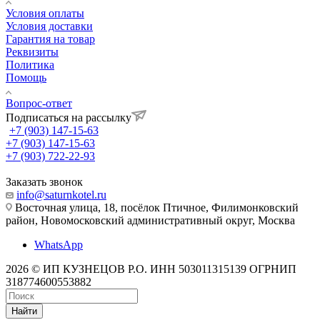
Условия оплаты
Условия доставки
Гарантия на товар
Реквизиты
Политика
Помощь
Вопрос-ответ
Подписаться на рассылку
+7 (903) 147-15-63
+7 (903) 147-15-63
+7 (903) 722-22-93
Заказать звонок
info@saturnkotel.ru
Восточная улица, 18, посёлок Птичное, Филимонковский
район, Новомосковский административный округ, Москва
WhatsApp
2026 © ИП КУЗНЕЦОВ Р.О. ИНН 503011315139 ОГРНИП
318774600553882
Найти