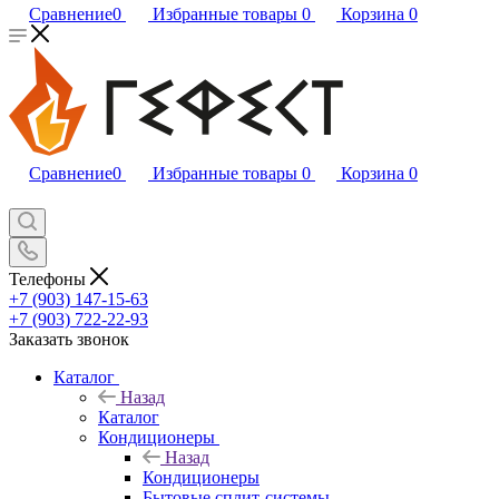
Сравнение
0
Избранные товары
0
Корзина
0
Сравнение
0
Избранные товары
0
Корзина
0
Телефоны
+7 (903) 147-15-63
+7 (903) 722-22-93
Заказать звонок
Каталог
Назад
Каталог
Кондиционеры
Назад
Кондиционеры
Бытовые сплит-системы