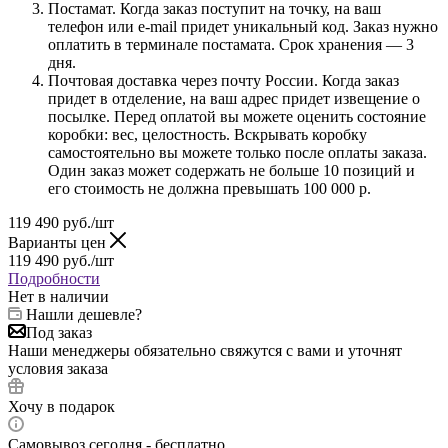
Постамат. Когда заказ поступит на точку, на ваш
телефон или e-mail придет уникальный код. Заказ нужно
оплатить в терминале постамата. Срок хранения — 3
дня.
Почтовая доставка через почту России. Когда заказ
придет в отделение, на ваш адрес придет извещение о
посылке. Перед оплатой вы можете оценить состояние
коробки: вес, целостность. Вскрывать коробку
самостоятельно вы можете только после оплаты заказа.
Один заказ может содержать не больше 10 позиций и
его стоимость не должна превышать 100 000 р.
119 490
руб.
/шт
Варианты цен
119 490
руб.
/шт
Подробности
Нет в наличии
Нашли дешевле?
Под заказ
Наши менеджеры обязательно свяжутся с вами и уточнят
условия заказа
Хочу в подарок
Самовывоз сегодня - бесплатно