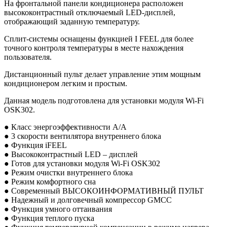
На фронтальной панели кондиционера расположен
высококонтрастный отключаемый LED-дисплей,
отображающий заданную температуру.
Сплит-системы оснащены функцией I FEEL для более
точного контроля температуры в месте нахождения
пользователя.
Дистанционный пульт делает управление этим мощным
кондиционером легким и простым.
Данная модель подготовлена для установки модуля Wi-Fi
OSK302.
● Класс энергоэффективности А/А
● 3 скорости вентилятора внутреннего блока
● Функция iFEEL
● Высококонтрастный LED – дисплей
● Готов для установки модуля Wi-Fi OSK302
● Режим очистки внутреннего блока
● Режим комфортного сна
● Современный ВЫСОКОИНФОРМАТИВНЫЙ ПУЛЬТ
● Надежный и долговечный компрессор GMCC
● Функция умного оттаивания
● Функция теплого пуска