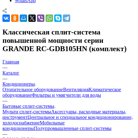
WhatsApp
Классическая сплит-система
повышенной мощности серии
GRANDE RC-GDB105HN (комплект)
Главная
—
Каталог
—
Кондиционеры
Отопительное оборудование
Вентиляция
Климатическое
оборудование
Фильтры и умягчители для воды
—
Бытовые сплит-системы
Мульти сплит-системы
Аксессуары, расходные материалы,
инструмент
Центральное и специальное кондиционирование,
холодоснабжение
Мобильные
кондиционеры
Полупромышленные сплит-системы
—