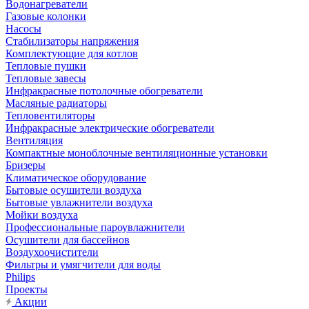
Водонагреватели
Газовые колонки
Насосы
Стабилизаторы напряжения
Комплектующие для котлов
Тепловые пушки
Тепловые завесы
Инфракрасные потолочные обогреватели
Масляные радиаторы
Тепловентиляторы
Инфракрасные электрические обогреватели
Вентиляция
Компактные моноблочные вентиляционные установки
Бризеры
Климатическое оборудование
Бытовые осушители воздуха
Бытовые увлажнители воздуха
Мойки воздуха
Профессиональные пароувлажнители
Осушители для бассейнов
Воздухоочистители
Фильтры и умягчители для воды
Philips
Проекты
Акции