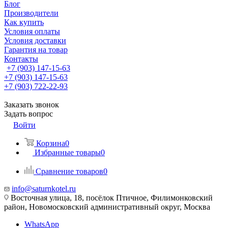
Блог
Производители
Как купить
Условия оплаты
Условия доставки
Гарантия на товар
Контакты
+7 (903) 147-15-63
+7 (903) 147-15-63
+7 (903) 722-22-93
Заказать звонок
Задать вопрос
Войти
Корзина
0
Избранные товары
0
Сравнение товаров
0
info@saturnkotel.ru
Восточная улица, 18, посёлок Птичное, Филимонковский
район, Новомосковский административный округ, Москва
WhatsApp