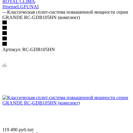
ROYAL CLIMA
Hisense
LG
FUNAI
—
Классическая сплит-система повышенной мощности серии
GRANDE RC-GDB105HN (комплект)
Артикул:
RC-GDB105HN
119 490
руб.
/шт