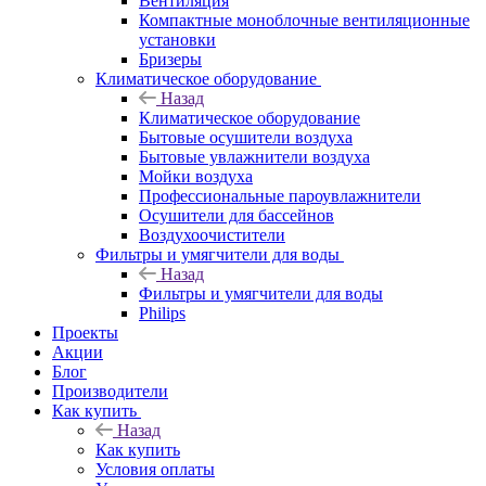
Вентиляция
Компактные моноблочные вентиляционные
установки
Бризеры
Климатическое оборудование
Назад
Климатическое оборудование
Бытовые осушители воздуха
Бытовые увлажнители воздуха
Мойки воздуха
Профессиональные пароувлажнители
Осушители для бассейнов
Воздухоочистители
Фильтры и умягчители для воды
Назад
Фильтры и умягчители для воды
Philips
Проекты
Акции
Блог
Производители
Как купить
Назад
Как купить
Условия оплаты