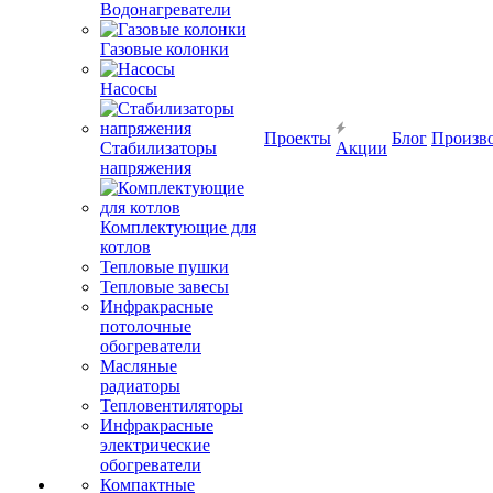
Водонагреватели
Газовые колонки
Насосы
Проекты
Блог
Произв
Стабилизаторы
Акции
напряжения
Комплектующие для
котлов
Тепловые пушки
Тепловые завесы
Инфракрасные
потолочные
обогреватели
Масляные
радиаторы
Тепловентиляторы
Инфракрасные
электрические
обогреватели
Компактные