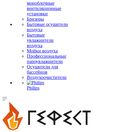
моноблочные
вентиляционные
установки
Бризеры
Бытовые осушители
воздуха
Бытовые
увлажнители
воздуха
Мойки воздуха
Профессиональные
пароувлажнители
Осушители для
бассейнов
Воздухоочистители
Philips