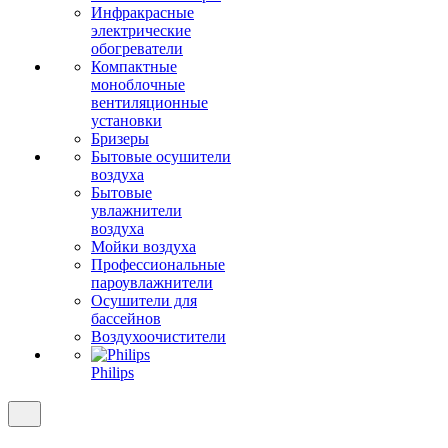
Инфракрасные
электрические
обогреватели
Компактные
моноблочные
вентиляционные
установки
Бризеры
Бытовые осушители
воздуха
Бытовые
увлажнители
воздуха
Мойки воздуха
Профессиональные
пароувлажнители
Осушители для
бассейнов
Воздухоочистители
Philips