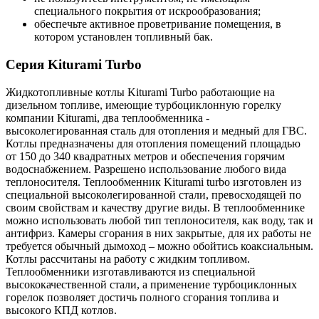
специального покрытия от искрообразования;
обеспечьте активное проветривание помещения, в
котором установлен топливный бак.
Серия Kiturami Turbo
Жидкотопливные котлы Kiturami Turbo работающие на
дизельном топливе, имеющие турбоциклонную горелку
компании Kiturami, два теплообменника -
высоколегированная сталь для отопления и медный для ГВС.
Котлы предназначены для отопления помещений площадью
от 150 до 340 квадратных метров и обеспечения горячим
водоснабжением. Разрешено использование любого вида
теплоносителя. Теплообменник Kiturami turbo изготовлен из
специальной высоколегированной стали, превосходящей по
своим свойствам и качеству другие виды. В теплообменнике
можно использовать любой тип теплоносителя, как воду, так и
антифриз. Камеры сгорания в них закрытые, для их работы не
требуется обычный дымоход – можно обойтись коаксиальным.
Котлы рассчитаны на работу с жидким топливом.
Теплообменники изготавливаются из специальной
высококачественной стали, а применение турбоциклонных
горелок позволяет достичь полного сгорания топлива и
высокого КПД котлов.