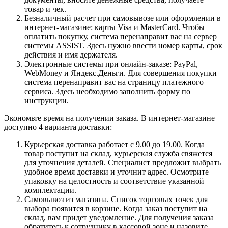
товар и чек.
Безналичный расчет при самовывозе или оформлении в
интернет-магазине: карты Visa и MasterCard. Чтобы
оплатить покупку, система перенаправит вас на сервер
системы ASSIST. Здесь нужно ввести номер карты, срок
действия и имя держателя.
Электронные системы при онлайн-заказе: PayPal,
WebMoney и Яндекс.Деньги. Для совершения покупки
система перенаправит вас на страницу платежного
сервиса. Здесь необходимо заполнить форму по
инструкции.
Экономьте время на получении заказа. В интернет-магазине
доступно 4 варианта доставки:
Курьерская доставка работает с 9.00 до 19.00. Когда
товар поступит на склад, курьерская служба свяжется
для уточнения деталей. Специалист предложит выбрать
удобное время доставки и уточнит адрес. Осмотрите
упаковку на целостность и соответствие указанной
комплектации.
Самовывоз из магазина. Список торговых точек для
выбора появится в корзине. Когда заказ поступит на
склад, вам придет уведомление. Для получения заказа
обратитесь к сотруднику в кассовой зоне и назовите