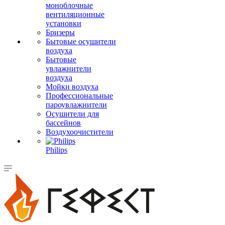
моноблочные
вентиляционные
установки
Бризеры
Бытовые осушители
воздуха
Бытовые
увлажнители
воздуха
Мойки воздуха
Профессиональные
пароувлажнители
Осушители для
бассейнов
Воздухоочистители
Philips