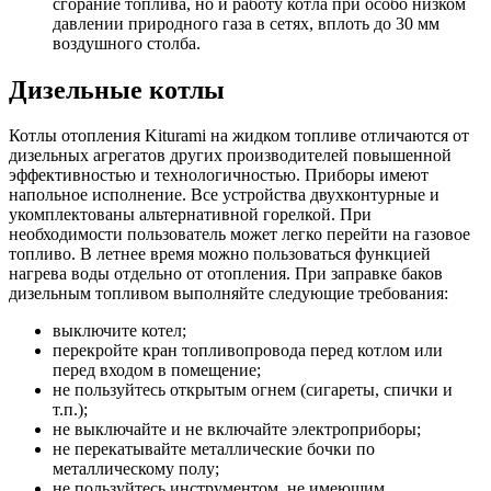
сгорание топлива, но и работу котла при особо низком
давлении природного газа в сетях, вплоть до 30 мм
воздушного столба.
Дизельные котлы
Котлы отопления Kiturami на жидком топливе отличаются от
дизельных агрегатов других производителей повышенной
эффективностью и технологичностью. Приборы имеют
напольное исполнение. Все устройства двухконтурные и
укомплектованы альтернативной горелкой. При
необходимости пользователь может легко перейти на газовое
топливо. В летнее время можно пользоваться функцией
нагрева воды отдельно от отопления. При заправке баков
дизельным топливом выполняйте следующие требования:
выключите котел;
перекройте кран топливопровода перед котлом или
перед входом в помещение;
не пользуйтесь открытым огнем (сигареты, спички и
т.п.);
не выключайте и не включайте электроприборы;
не перекатывайте металлические бочки по
металлическому полу;
не пользуйтесь инструментом, не имеющим