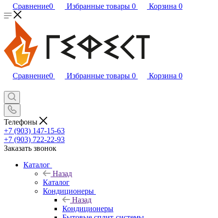
Сравнение
0
Избранные товары
0
Корзина
0
Сравнение
0
Избранные товары
0
Корзина
0
Телефоны
+7 (903) 147-15-63
+7 (903) 722-22-93
Заказать звонок
Каталог
Назад
Каталог
Кондиционеры
Назад
Кондиционеры
Бытовые сплит-системы