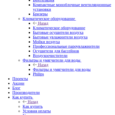
Вентиляция
Компактные моноблочные вентиляционные
установки
Бризеры
Климатическое оборудование
Назад
Климатическое оборудование
Бытовые осушители воздуха
Бытовые увлажнители воздуха
Мойки воздуха
Профессиональные пароувлажнители
Осушители для бассейнов
Воздухоочистители
Фильтры и умягчители для воды
Назад
Фильтры и умягчители для воды
Philips
Проекты
Акции
Блог
Производители
Как купить
Назад
Как купить
Условия оплаты