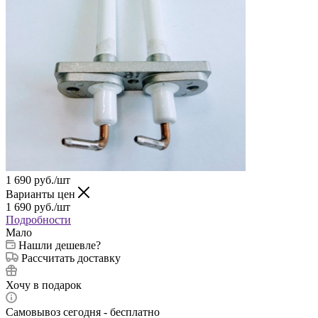
1 690
руб.
/шт
Варианты цен
1 690
руб.
/шт
Подробности
Мало
Нашли дешевле?
Рассчитать доставку
Хочу в подарок
Самовывоз сегодня - бесплатно