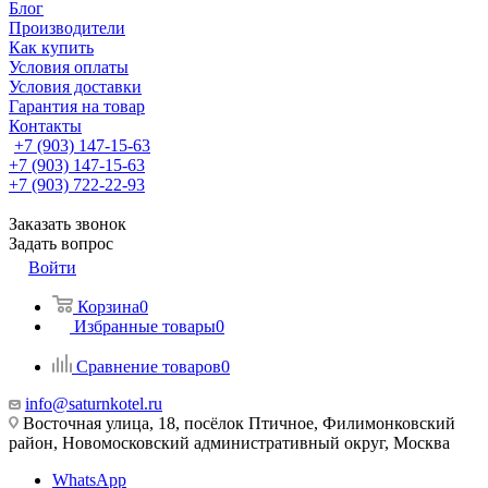
Блог
Производители
Как купить
Условия оплаты
Условия доставки
Гарантия на товар
Контакты
+7 (903) 147-15-63
+7 (903) 147-15-63
+7 (903) 722-22-93
Заказать звонок
Задать вопрос
Войти
Корзина
0
Избранные товары
0
Сравнение товаров
0
info@saturnkotel.ru
Восточная улица, 18, посёлок Птичное, Филимонковский
район, Новомосковский административный округ, Москва
WhatsApp