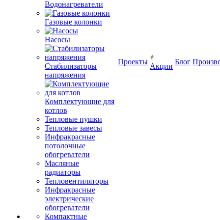
Водонагреватели
Газовые колонки
Насосы
Проекты
Блог
Произв
Стабилизаторы
Акции
напряжения
Комплектующие для
котлов
Тепловые пушки
Тепловые завесы
Инфракрасные
потолочные
обогреватели
Масляные
радиаторы
Тепловентиляторы
Инфракрасные
электрические
обогреватели
Компактные