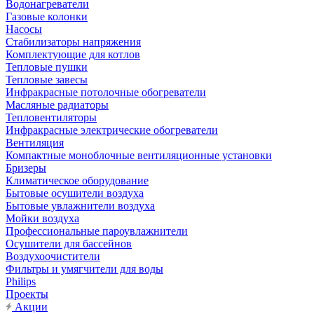
Водонагреватели
Газовые колонки
Насосы
Стабилизаторы напряжения
Комплектующие для котлов
Тепловые пушки
Тепловые завесы
Инфракрасные потолочные обогреватели
Масляные радиаторы
Тепловентиляторы
Инфракрасные электрические обогреватели
Вентиляция
Компактные моноблочные вентиляционные установки
Бризеры
Климатическое оборудование
Бытовые осушители воздуха
Бытовые увлажнители воздуха
Мойки воздуха
Профессиональные пароувлажнители
Осушители для бассейнов
Воздухоочистители
Фильтры и умягчители для воды
Philips
Проекты
Акции