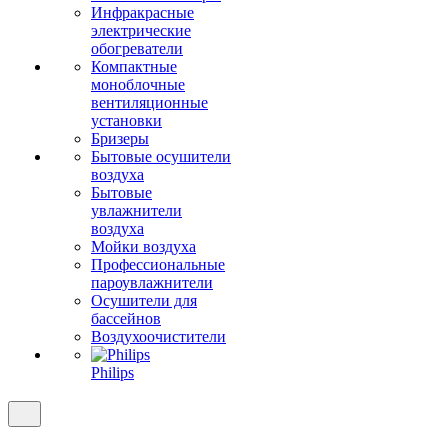
Инфракрасные
электрические
обогреватели
Компактные
моноблочные
вентиляционные
установки
Бризеры
Бытовые осушители
воздуха
Бытовые
увлажнители
воздуха
Мойки воздуха
Профессиональные
пароувлажнители
Осушители для
бассейнов
Воздухоочистители
Philips