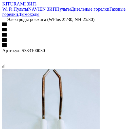
KITURAMI ЗИП
Wi Fi Пульты
NAVIEN ЗИП
Пульты
Дизельные горелки
Газовые
горелки
Дымоходы
—
Электроды розжига (WPlus 25/30, NH 25/30)
Артикул:
S333100030