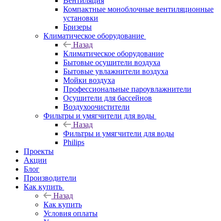
Вентиляция
Компактные моноблочные вентиляционные
установки
Бризеры
Климатическое оборудование
Назад
Климатическое оборудование
Бытовые осушители воздуха
Бытовые увлажнители воздуха
Мойки воздуха
Профессиональные пароувлажнители
Осушители для бассейнов
Воздухоочистители
Фильтры и умягчители для воды
Назад
Фильтры и умягчители для воды
Philips
Проекты
Акции
Блог
Производители
Как купить
Назад
Как купить
Условия оплаты