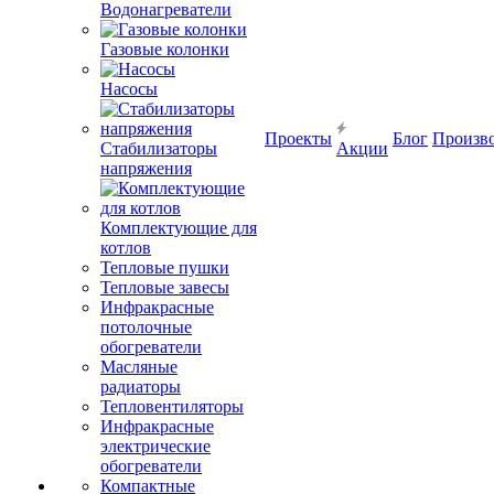
Водонагреватели
Газовые колонки
Насосы
Проекты
Блог
Произв
Стабилизаторы
Акции
напряжения
Комплектующие для
котлов
Тепловые пушки
Тепловые завесы
Инфракрасные
потолочные
обогреватели
Масляные
радиаторы
Тепловентиляторы
Инфракрасные
электрические
обогреватели
Компактные