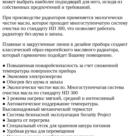
может выбрать наиболее подходящий для него, исходя из
собственных предпочтений и требований.
При производстве радиаторов применяется экологически
чистое масло, которое проходит многоступенчатую систему
очистки по стандарту HD 300, что позволяет работать
радиатору без шума и запаха.
Плавные и закругленные линии в дизайне прибора создают
классический образ европейского масляного радиатора,
который гармонично подойдет Вашему помещению.
● Повышенная пожаробезопасность за счет сниженной
температуры поверхности прибора
● Экономия электроэнергии
● Обогрев без шума и запаха
● Экологически чистое масло. Многоступенчатая система
очистки масла по стандарту HD 300
● 3 режима нагрева: мягкий, средний и интенсивный
● Автоматическое поддержание температуры.
Высоконадежный механический термостат
● Система безопасной эксплуатации Security Project
● Защита от перегрева
● Специальный отсек для хранения шнура питания
● Удобная ручка для перемещения