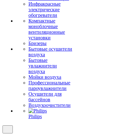
Инфракрасные
электрические
обогреватели
Компактные
моноблочные
вентиляционные
установки
Бризеры
Бытовые осушители
воздуха
Бытовые
увлажнители
воздуха
Мойки воздуха
Профессиональные
пароувлажнители
Осушители для
бассейнов
Воздухоочистители
Philips