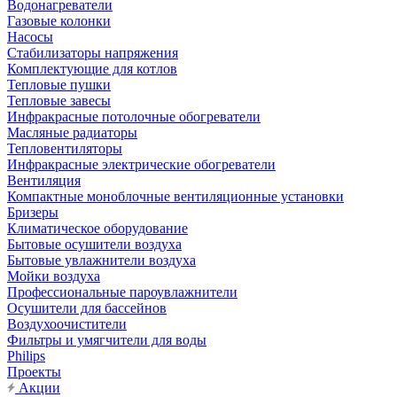
Водонагреватели
Газовые колонки
Насосы
Стабилизаторы напряжения
Комплектующие для котлов
Тепловые пушки
Тепловые завесы
Инфракрасные потолочные обогреватели
Масляные радиаторы
Тепловентиляторы
Инфракрасные электрические обогреватели
Вентиляция
Компактные моноблочные вентиляционные установки
Бризеры
Климатическое оборудование
Бытовые осушители воздуха
Бытовые увлажнители воздуха
Мойки воздуха
Профессиональные пароувлажнители
Осушители для бассейнов
Воздухоочистители
Фильтры и умягчители для воды
Philips
Проекты
Акции