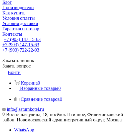
Блог
Производители
Как купить
Условия оплаты
Условия доставки
Гарантия на товар
Контакты
+7 (903) 147-15-63
+7 (903) 147-15-63
+7 (903) 722-22-93
Заказать звонок
Задать вопрос
Войти
Корзина
0
Избранные товары
0
Сравнение товаров
0
info@saturnkotel.ru
Восточная улица, 18, посёлок Птичное, Филимонковский
район, Новомосковский административный округ, Москва
WhatsApp