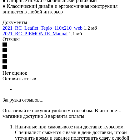
● Опорные ножки с мобильными роликами
● Классический дизайн и эргономичная конструкция
впишется в любой интерьер
Документы
2021_RC_Leaflet_Teplo_110x210_web
1,2 мб
2021_RC_PIEMONTE_Manual
1,1 мб
Отзывы
Нет оценок
Оставить отзыв
Загрузка отзывов...
Оплачивайте покупки удобным способом. В интернет-
магазине доступно 3 варианта оплаты:
Наличные при самовывозе или доставке курьером.
Специалист свяжется с вами в день доставки, чтобы
уточнить время и заранее подготовить сдачу с любой