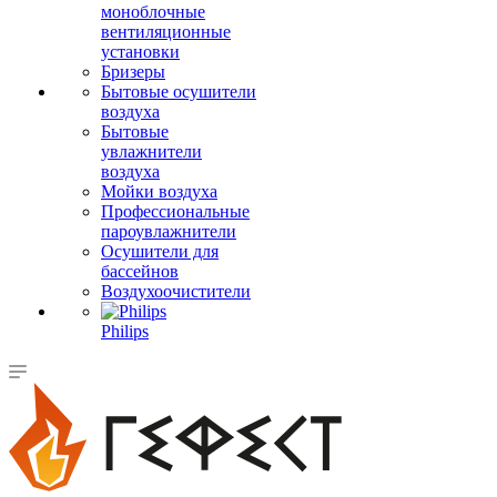
моноблочные
вентиляционные
установки
Бризеры
Бытовые осушители
воздуха
Бытовые
увлажнители
воздуха
Мойки воздуха
Профессиональные
пароувлажнители
Осушители для
бассейнов
Воздухоочистители
Philips