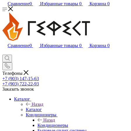
Сравнение
0
Избранные товары
0
Корзина
0
Сравнение
0
Избранные товары
0
Корзина
0
Телефоны
+7 (903) 147-15-63
+7 (903) 722-22-93
Заказать звонок
Каталог
Назад
Каталог
Кондиционеры
Назад
Кондиционеры
Бытовые сплит-системы