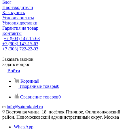
Блог
Производители
Как купить
Условия оплаты
Условия доставки
Гарантия на товар
Контакты
+7 (903) 147-15-63
+7 (903) 147-15-63
+7 (903) 722-22-93
Заказать звонок
Задать вопрос
Войти
Корзина
0
Избранные товары
0
Сравнение товаров
0
info@saturnkotel.ru
Восточная улица, 18, посёлок Птичное, Филимонковский
район, Новомосковский административный округ, Москва
WhatsApp