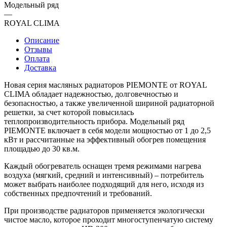
Модельный ряд
—
ROYAL CLIMA
Описание
Отзывы
Оплата
Доставка
Новая серия масляных радиаторов PIEMONTE от ROYAL
CLIMA обладает надежностью, долговечностью и
безопасностью, а также увеличенной шириной радиаторной
решетки, за счет которой повысилась
теплопроизводительность прибора. Модельный ряд
PIEMONTE включает в себя модели мощностью от 1 до 2,5
кВт и рассчитанные на эффективный обогрев помещения
площадью до 30 кв.м.
Каждый обогреватель оснащен тремя режимами нагрева
воздуха (мягкий, средний и интенсивный) – потребитель
может выбрать наиболее подходящий для него, исходя из
собственных предпочтений и требований.
При производстве радиаторов применяется экологически
чистое масло, которое проходит многоступенчатую систему