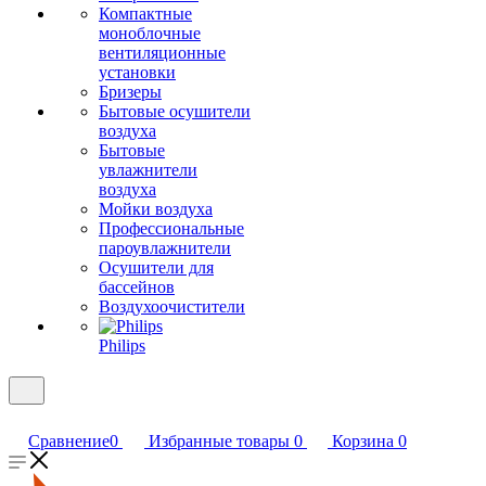
Компактные
моноблочные
вентиляционные
установки
Бризеры
Бытовые осушители
воздуха
Бытовые
увлажнители
воздуха
Мойки воздуха
Профессиональные
пароувлажнители
Осушители для
бассейнов
Воздухоочистители
Philips
Сравнение
0
Избранные товары
0
Корзина
0