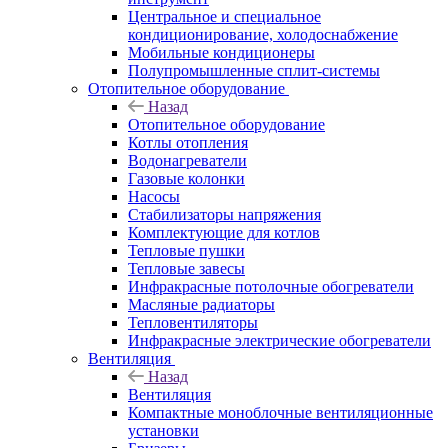
Центральное и специальное
кондиционирование, холодоснабжение
Мобильные кондиционеры
Полупромышленные сплит-системы
Отопительное оборудование
Назад
Отопительное оборудование
Котлы отопления
Водонагреватели
Газовые колонки
Насосы
Стабилизаторы напряжения
Комплектующие для котлов
Тепловые пушки
Тепловые завесы
Инфракрасные потолочные обогреватели
Масляные радиаторы
Тепловентиляторы
Инфракрасные электрические обогреватели
Вентиляция
Назад
Вентиляция
Компактные моноблочные вентиляционные
установки