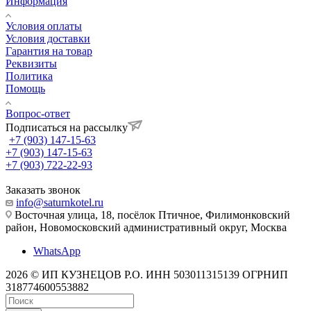
Информация
Условия оплаты
Условия доставки
Гарантия на товар
Реквизиты
Политика
Помощь
Вопрос-ответ
Подписаться на рассылку
+7 (903) 147-15-63
+7 (903) 147-15-63
+7 (903) 722-22-93
Заказать звонок
info@saturnkotel.ru
Восточная улица, 18, посёлок Птичное, Филимонковский
район, Новомосковский административный округ, Москва
WhatsApp
2026 © ИП КУЗНЕЦОВ Р.О. ИНН 503011315139 ОГРНИП
318774600553882