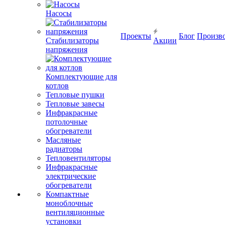
Насосы
Проекты
Блог
Произв
Стабилизаторы
Акции
напряжения
Комплектующие для
котлов
Тепловые пушки
Тепловые завесы
Инфракрасные
потолочные
обогреватели
Масляные
радиаторы
Тепловентиляторы
Инфракрасные
электрические
обогреватели
Компактные
моноблочные
вентиляционные
установки