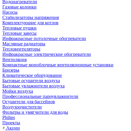
Водонагреватели
Газовые колонки
Насосы
Стабилизаторы напряжения
Комплектующие для котлов
Тепловые пушки
Тепловые завесы
Инфракрасные потолочные обогреватели
Масляные радиаторы
Тепловентиляторы
Инфракрасные электрические обогреватели
Вентиляция
Компактные моноблочные вентиляционные установки
Бризеры
Климатическое оборудование
Бытовые осушители воздуха
Бытовые увлажнители воздуха
Мойки воздуха
Профессиональные пароувлажнители
Осушители для бассейнов
Воздухоочистители
Фильтры и умягчители для воды
Philips
Проекты
Акции