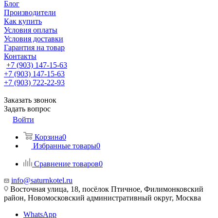
Блог
Производители
Как купить
Условия оплаты
Условия доставки
Гарантия на товар
Контакты
+7 (903) 147-15-63
+7 (903) 147-15-63
+7 (903) 722-22-93
Заказать звонок
Задать вопрос
Войти
Корзина
0
Избранные товары
0
Сравнение товаров
0
info@saturnkotel.ru
Восточная улица, 18, посёлок Птичное, Филимонковский
район, Новомосковский административный округ, Москва
WhatsApp