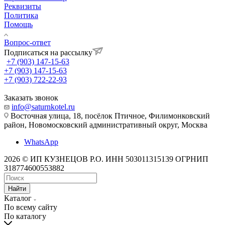
Реквизиты
Политика
Помощь
Вопрос-ответ
Подписаться на рассылку
+7 (903) 147-15-63
+7 (903) 147-15-63
+7 (903) 722-22-93
Заказать звонок
info@saturnkotel.ru
Восточная улица, 18, посёлок Птичное, Филимонковский
район, Новомосковский административный округ, Москва
WhatsApp
2026 © ИП КУЗНЕЦОВ Р.О. ИНН 503011315139 ОГРНИП
318774600553882
Найти
Каталог
По всему сайту
По каталогу