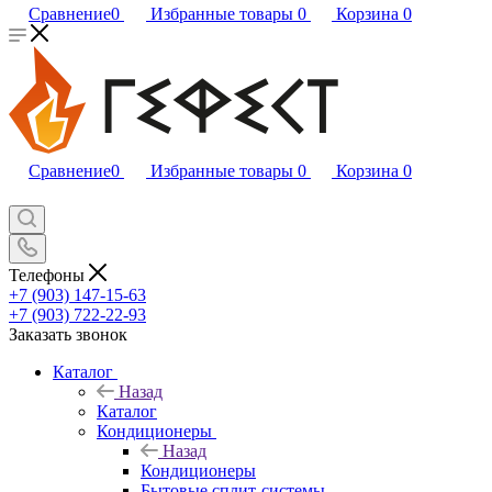
Сравнение
0
Избранные товары
0
Корзина
0
Сравнение
0
Избранные товары
0
Корзина
0
Телефоны
+7 (903) 147-15-63
+7 (903) 722-22-93
Заказать звонок
Каталог
Назад
Каталог
Кондиционеры
Назад
Кондиционеры
Бытовые сплит-системы