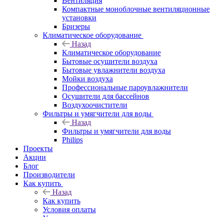
Вентиляция
Компактные моноблочные вентиляционные
установки
Бризеры
Климатическое оборудование
Назад
Климатическое оборудование
Бытовые осушители воздуха
Бытовые увлажнители воздуха
Мойки воздуха
Профессиональные пароувлажнители
Осушители для бассейнов
Воздухоочистители
Фильтры и умягчители для воды
Назад
Фильтры и умягчители для воды
Philips
Проекты
Акции
Блог
Производители
Как купить
Назад
Как купить
Условия оплаты