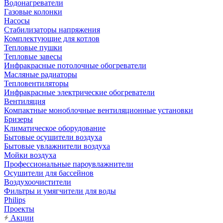
Водонагреватели
Газовые колонки
Насосы
Стабилизаторы напряжения
Комплектующие для котлов
Тепловые пушки
Тепловые завесы
Инфракрасные потолочные обогреватели
Масляные радиаторы
Тепловентиляторы
Инфракрасные электрические обогреватели
Вентиляция
Компактные моноблочные вентиляционные установки
Бризеры
Климатическое оборудование
Бытовые осушители воздуха
Бытовые увлажнители воздуха
Мойки воздуха
Профессиональные пароувлажнители
Осушители для бассейнов
Воздухоочистители
Фильтры и умягчители для воды
Philips
Проекты
Акции