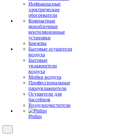
Инфракрасные
электрические
обогреватели
Компактные
моноблочные
вентиляционные
установки
Бризеры
Бытовые осушители
воздуха
Бытовые
увлажнители
воздуха
Мойки воздуха
Профессиональные
пароувлажнители
Осушители для
бассейнов
Воздухоочистители
Philips