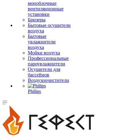
моноблочные
вентиляционные
установки
Бризеры
Бытовые осушители
воздуха
Бытовые
увлажнители
воздуха
Мойки воздуха
Профессиональные
пароувлажнители
Осушители для
бассейнов
Воздухоочистители
Philips