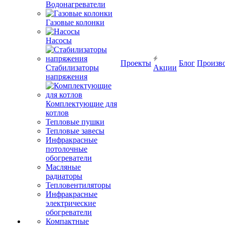
Водонагреватели
Газовые колонки
Насосы
Проекты
Блог
Произв
Стабилизаторы
Акции
напряжения
Комплектующие для
котлов
Тепловые пушки
Тепловые завесы
Инфракрасные
потолочные
обогреватели
Масляные
радиаторы
Тепловентиляторы
Инфракрасные
электрические
обогреватели
Компактные