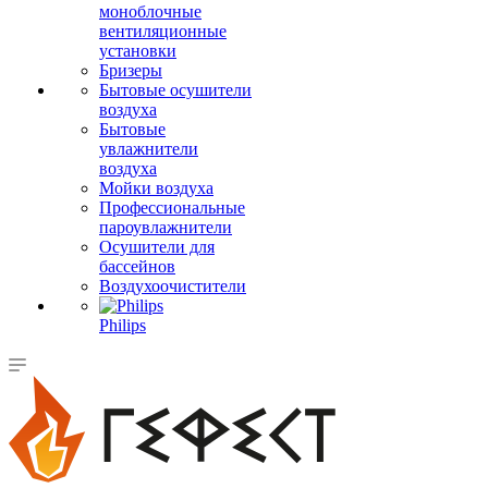
моноблочные
вентиляционные
установки
Бризеры
Бытовые осушители
воздуха
Бытовые
увлажнители
воздуха
Мойки воздуха
Профессиональные
пароувлажнители
Осушители для
бассейнов
Воздухоочистители
Philips