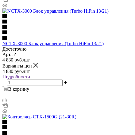
NCTX-3000 Блок управления (Turbo HiFin 13/21)
Достаточно
Арт.: ?
4 830
руб.
/шт
Варианты цен
4 830
руб.
/шт
Подробности
В корзину