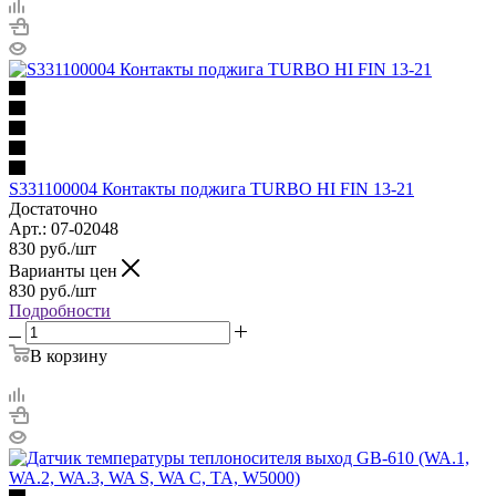
S331100004 Контакты поджига TURBO HI FIN 13-21
Достаточно
Арт.: 07-02048
830
руб.
/шт
Варианты цен
830
руб.
/шт
Подробности
В корзину