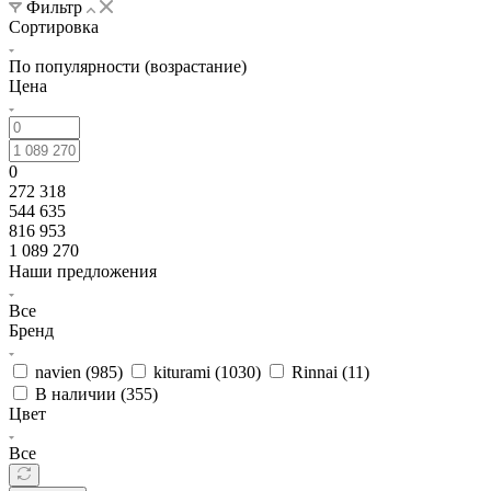
Фильтр
Сортировка
По популярности (возрастание)
Цена
0
272 318
544 635
816 953
1 089 270
Наши предложения
Все
Бренд
navien (
985
)
kiturami (
1030
)
Rinnai (
11
)
В наличии (
355
)
Цвет
Все