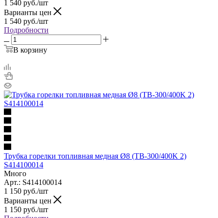
1 540
руб.
/шт
Варианты цен
1 540
руб.
/шт
Подробности
В корзину
Трубка горелки топливная медная Ø8 (TB-300/400K 2)
S414100014
Много
Арт.: S414100014
1 150
руб.
/шт
Варианты цен
1 150
руб.
/шт