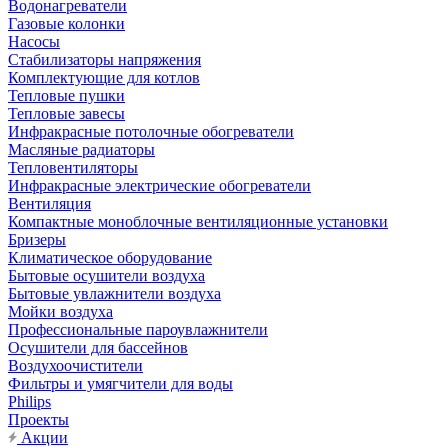
Водонагреватели
Газовые колонки
Насосы
Стабилизаторы напряжения
Комплектующие для котлов
Тепловые пушки
Тепловые завесы
Инфракрасные потолочные обогреватели
Масляные радиаторы
Тепловентиляторы
Инфракрасные электрические обогреватели
Вентиляция
Компактные моноблочные вентиляционные установки
Бризеры
Климатическое оборудование
Бытовые осушители воздуха
Бытовые увлажнители воздуха
Мойки воздуха
Профессиональные пароувлажнители
Осушители для бассейнов
Воздухоочистители
Фильтры и умягчители для воды
Philips
Проекты
Акции