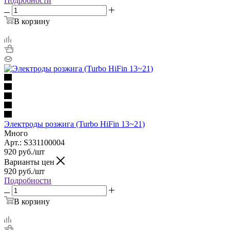
Подробности
В корзину
Электроды розжига (Turbo HiFin 13~21)
Много
Арт.: S331100004
920
руб.
/шт
Варианты цен
920
руб.
/шт
Подробности
В корзину