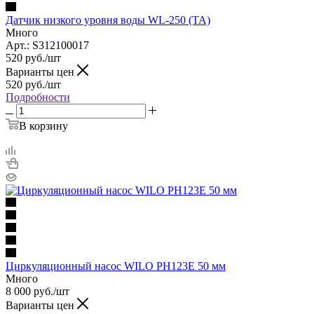
Датчик низкого уровня воды WL-250 (TA)
Много
Арт.: S312100017
520
руб.
/шт
Варианты цен
520
руб.
/шт
Подробности
В корзину
Циркуляционный насос WILO PH123E 50 мм
Много
8 000
руб.
/шт
Варианты цен