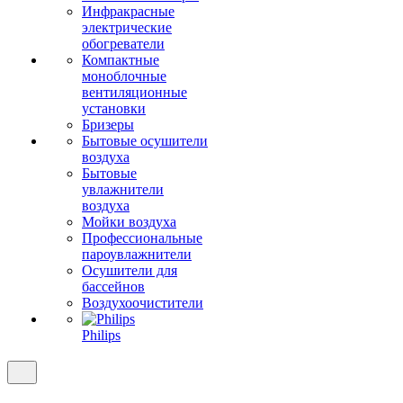
Инфракрасные
электрические
обогреватели
Компактные
моноблочные
вентиляционные
установки
Бризеры
Бытовые осушители
воздуха
Бытовые
увлажнители
воздуха
Мойки воздуха
Профессиональные
пароувлажнители
Осушители для
бассейнов
Воздухоочистители
Philips