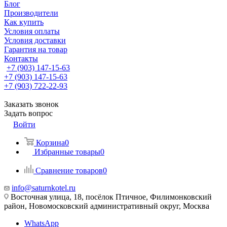
Блог
Производители
Как купить
Условия оплаты
Условия доставки
Гарантия на товар
Контакты
+7 (903) 147-15-63
+7 (903) 147-15-63
+7 (903) 722-22-93
Заказать звонок
Задать вопрос
Войти
Корзина
0
Избранные товары
0
Сравнение товаров
0
info@saturnkotel.ru
Восточная улица, 18, посёлок Птичное, Филимонковский
район, Новомосковский административный округ, Москва
WhatsApp