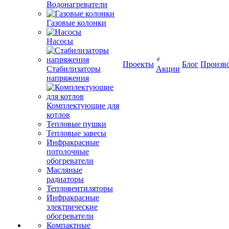
Водонагреватели
Газовые колонки
Насосы
Проекты
Блог
Произв
Стабилизаторы
Акции
напряжения
Комплектующие для
котлов
Тепловые пушки
Тепловые завесы
Инфракрасные
потолочные
обогреватели
Масляные
радиаторы
Тепловентиляторы
Инфракрасные
электрические
обогреватели
Компактные