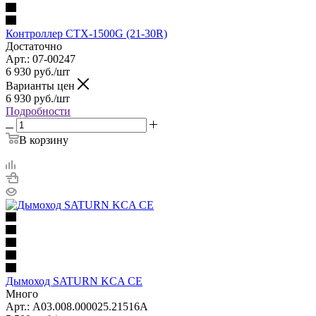
Контроллер CTX-1500G (21-30R)
Достаточно
Арт.: 07-00247
6 930
руб.
/шт
Варианты цен
6 930
руб.
/шт
Подробности
В корзину
Дымоход SATURN KCA CE
Много
Арт.: А03.008.000025.21516А