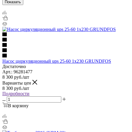
Показать
Насос циркуляционный ups 25-60 1х230 GRUNDFOS
Достаточно
Арт.: 96281477
8 300
руб.
/шт
Варианты цен
8 300
руб.
/шт
Подробности
В корзину