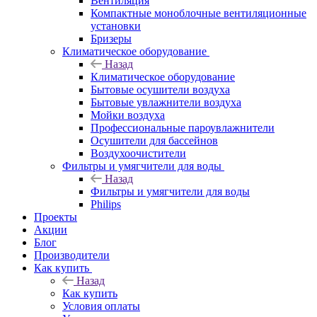
Вентиляция
Компактные моноблочные вентиляционные
установки
Бризеры
Климатическое оборудование
Назад
Климатическое оборудование
Бытовые осушители воздуха
Бытовые увлажнители воздуха
Мойки воздуха
Профессиональные пароувлажнители
Осушители для бассейнов
Воздухоочистители
Фильтры и умягчители для воды
Назад
Фильтры и умягчители для воды
Philips
Проекты
Акции
Блог
Производители
Как купить
Назад
Как купить
Условия оплаты