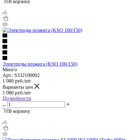
В корзину
Электроды розжига (KSO 100/150)
Много
Арт.: S332100002
1 080
руб.
/шт
Варианты цен
1 080
руб.
/шт
Подробности
В корзину