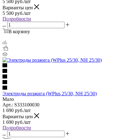
5 500
руб.
/шт
Варианты цен
5 500
руб.
/шт
Подробности
В корзину
Электроды розжига (WPlus 25/30, NH 25/30)
Мало
Арт.: S333100030
1 690
руб.
/шт
Варианты цен
1 690
руб.
/шт
Подробности