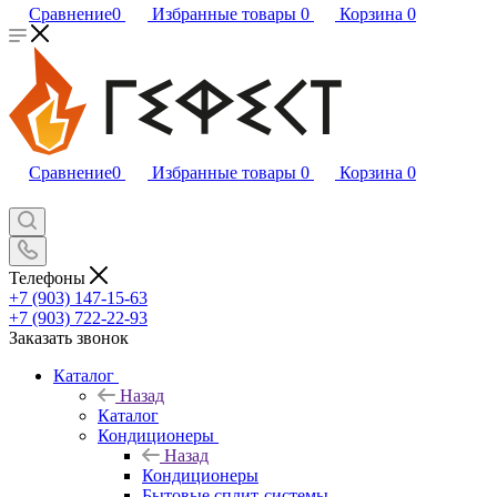
Сравнение
0
Избранные товары
0
Корзина
0
Сравнение
0
Избранные товары
0
Корзина
0
Телефоны
+7 (903) 147-15-63
+7 (903) 722-22-93
Заказать звонок
Каталог
Назад
Каталог
Кондиционеры
Назад
Кондиционеры
Бытовые сплит-системы