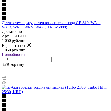
Датчик температуры теплоносителя выход GB-610 (WA.1,
WA.2, WA.3, WA S, WA C, TA, W5000)
Достаточно
Арт.: S311200011
1 050
руб.
/шт
Варианты цен
1 050
руб.
/шт
Подробности
В корзину