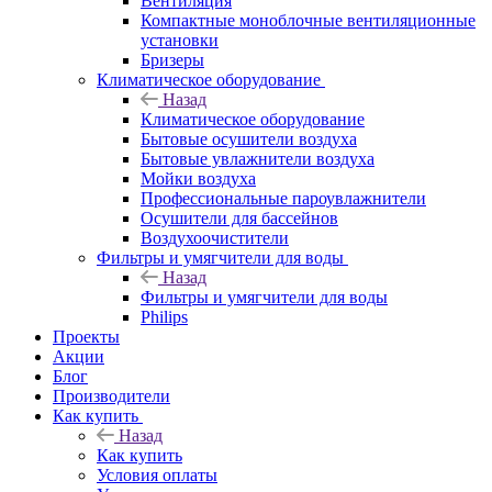
Вентиляция
Компактные моноблочные вентиляционные
установки
Бризеры
Климатическое оборудование
Назад
Климатическое оборудование
Бытовые осушители воздуха
Бытовые увлажнители воздуха
Мойки воздуха
Профессиональные пароувлажнители
Осушители для бассейнов
Воздухоочистители
Фильтры и умягчители для воды
Назад
Фильтры и умягчители для воды
Philips
Проекты
Акции
Блог
Производители
Как купить
Назад
Как купить
Условия оплаты