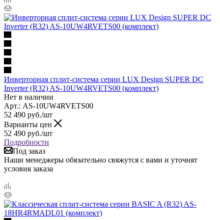
Инверторная сплит-система серии LUX Design SUPER DC
Inverter (R32) AS-10UW4RVETS00 (комплект)
Нет в наличии
Арт.: AS-10UW4RVETS00
52 490
руб.
/шт
Варианты цен
52 490
руб.
/шт
Подробности
Под заказ
Наши менеджеры обязательно свяжутся с вами и уточнят
условия заказа