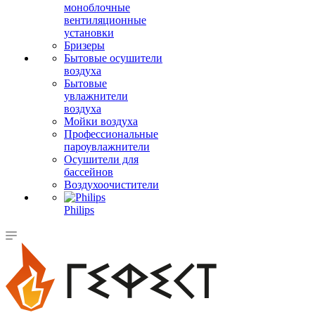
моноблочные
вентиляционные
установки
Бризеры
Бытовые осушители
воздуха
Бытовые
увлажнители
воздуха
Мойки воздуха
Профессиональные
пароувлажнители
Осушители для
бассейнов
Воздухоочистители
Philips