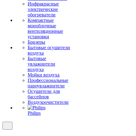
Инфракрасные
электрические
обогреватели
Компактные
моноблочные
вентиляционные
установки
Бризеры
Бытовые осушители
воздуха
Бытовые
увлажнители
воздуха
Мойки воздуха
Профессиональные
пароувлажнители
Осушители для
бассейнов
Воздухоочистители
Philips