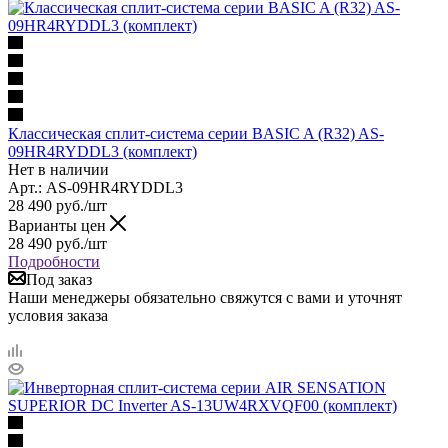
Классическая сплит-система серии BASIC A (R32) AS-
09HR4RYDDL3 (комплект)
Нет в наличии
Арт.: AS-09HR4RYDDL3
28 490
руб.
/шт
Варианты цен
28 490
руб.
/шт
Подробности
Под заказ
Наши менеджеры обязательно свяжутся с вами и уточнят
условия заказа