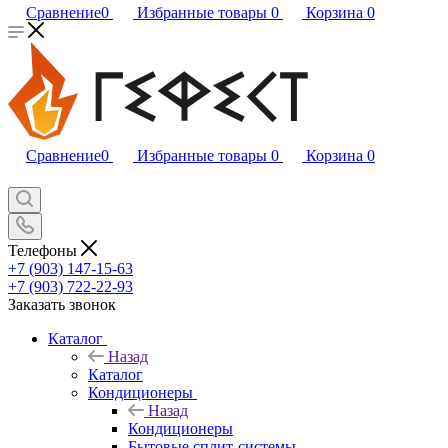
Сравнение
0
Избранные товары
0
Корзина
0
Сравнение
0
Избранные товары
0
Корзина
0
Телефоны
+7 (903) 147-15-63
+7 (903) 722-22-93
Заказать звонок
Каталог
Назад
Каталог
Кондиционеры
Назад
Кондиционеры
Бытовые сплит-системы