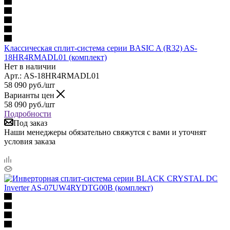
Классическая сплит-система серии BASIC A (R32) AS-
18HR4RMADL01 (комплект)
Нет в наличии
Арт.: AS-18HR4RMADL01
58 090
руб.
/шт
Варианты цен
58 090
руб.
/шт
Подробности
Под заказ
Наши менеджеры обязательно свяжутся с вами и уточнят
условия заказа