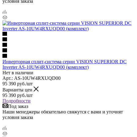
условия заказа
Инверторная сплит-система серии VISION SUPERIOR DC
Inverter AS-10UW4RXUQD00 (комплект)
Нет в наличии
Арт.: AS-10UW4RXUQD00
95 390
руб.
/шт
Варианты цен
95 390
руб.
/шт
Подробности
Под заказ
Наши менеджеры обязательно свяжутся с вами и уточнят
условия заказа