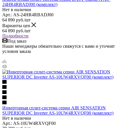
24HR4RBADJ00 (комплект)
Нет в наличии
Арт.: AS-24HR4RBADJ00
64 890
руб.
/шт
Варианты цен
64 890
руб.
/шт
Подробности
Под заказ
Наши менеджеры обязательно свяжутся с вами и уточнят
условия заказа
Инверторная сплит-система серии AIR SENSATION
SUPERIOR DC Inverter AS-10UW4RXVQF00 (комплект)
Нет в наличии
Арт.: AS-10UW4RXVQF00