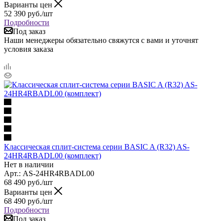
Варианты цен
52 390
руб.
/шт
Подробности
Под заказ
Наши менеджеры обязательно свяжутся с вами и уточнят
условия заказа
Классическая сплит-система серии BASIC A (R32) AS-
24HR4RBADL00 (комплект)
Нет в наличии
Арт.: AS-24HR4RBADL00
68 490
руб.
/шт
Варианты цен
68 490
руб.
/шт
Подробности
Под заказ