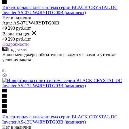
Инверторная сплит-система серии BLACK CRYSTAL DC
Inverter AS-07UW4RYDTG00B (комплект)
Нет в наличии
Арт.: AS-07UW4RYDTG00B
49 290
руб.
/шт
Варианты цен
49 290
руб.
/шт
Подробности
Под заказ
Наши менеджеры обязательно свяжутся с вами и уточнят
условия заказа
Инверторная сплит-система серии BLACK CRYSTAL DC
Inverter AS-13UW4RYDTG03B (комплект)
Нет в наличии