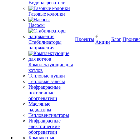
Водонагреватели
Газовые колонки
Насосы
Проекты
Блог
Произв
Стабилизаторы
Акции
напряжения
Комплектующие для
котлов
Тепловые пушки
Тепловые завесы
Инфракрасные
потолочные
обогреватели
Масляные
радиаторы
Тепловентиляторы
Инфракрасные
электрические
обогреватели
Компактные