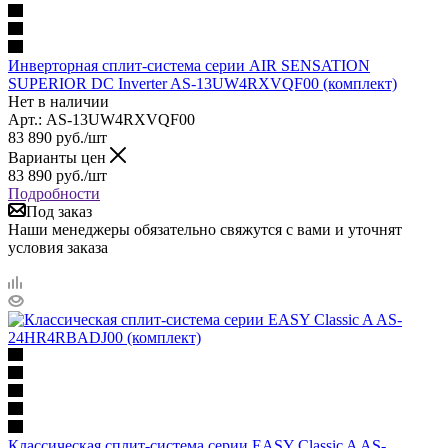
Инверторная сплит-система серии AIR SENSATION
SUPERIOR DC Inverter AS-13UW4RXVQF00 (комплект)
Нет в наличии
Арт.: AS-13UW4RXVQF00
83 890
руб.
/шт
Варианты цен
83 890
руб.
/шт
Подробности
Под заказ
Наши менеджеры обязательно свяжутся с вами и уточнят
условия заказа
Классическая сплит-система серии EASY Classic A AS-