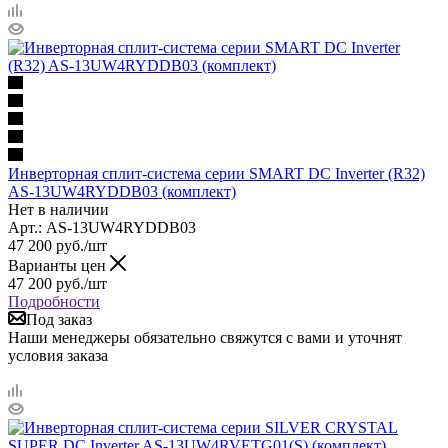
Инверторная сплит-система серии SMART DC Inverter (R32)
AS-13UW4RYDDB03 (комплект)
Нет в наличии
Арт.: AS-13UW4RYDDB03
47 200
руб.
/шт
Варианты цен
47 200
руб.
/шт
Подробности
Под заказ
Наши менеджеры обязательно свяжутся с вами и уточнят
условия заказа