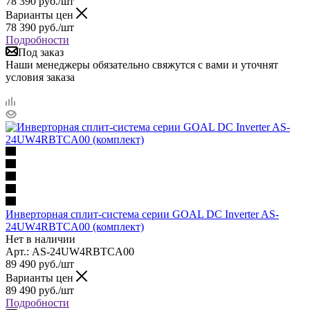
78 390
руб.
/шт
Варианты цен
78 390
руб.
/шт
Подробности
Под заказ
Наши менеджеры обязательно свяжутся с вами и уточнят
условия заказа
Инверторная сплит-система серии GOAL DC Inverter AS-
24UW4RBTCA00 (комплект)
Нет в наличии
Арт.: AS-24UW4RBTCA00
89 490
руб.
/шт
Варианты цен
89 490
руб.
/шт
Подробности