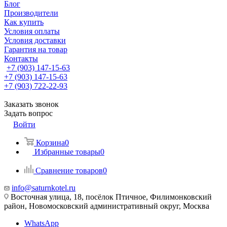
Блог
Производители
Как купить
Условия оплаты
Условия доставки
Гарантия на товар
Контакты
+7 (903) 147-15-63
+7 (903) 147-15-63
+7 (903) 722-22-93
Заказать звонок
Задать вопрос
Войти
Корзина
0
Избранные товары
0
Сравнение товаров
0
info@saturnkotel.ru
Восточная улица, 18, посёлок Птичное, Филимонковский
район, Новомосковский административный округ, Москва
WhatsApp