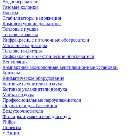
Водонагреватели
Газовые колонки
Насосы
Стабилизаторы напряжения
Комплектующие для котлов
Тепловые пушки
Тепловые завесы
Инфракрасные потолочные обогреватели
Масляные радиаторы
Тепловентиляторы
Инфракрасные электрические обогреватели
Вентиляция
Компактные моноблочные вентиляционные установки
Бризеры
Климатическое оборудование
Бытовые осушители воздуха
Бытовые увлажнители воздуха
Мойки воздуха
Профессиональные пароувлажнители
Осушители для бассейнов
Воздухоочистители
Фильтры и умягчители для воды
Philips
Проекты
Акции