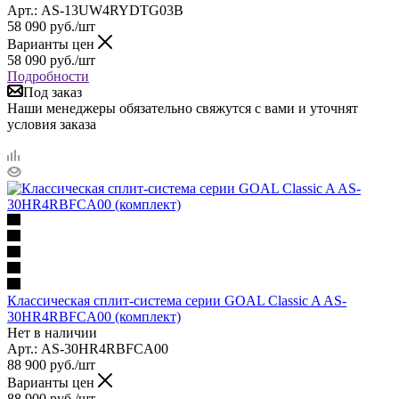
Арт.: AS-13UW4RYDTG03B
58 090
руб.
/шт
Варианты цен
58 090
руб.
/шт
Подробности
Под заказ
Наши менеджеры обязательно свяжутся с вами и уточнят
условия заказа
Классическая сплит-система серии GOAL Classic A AS-
30HR4RBFCA00 (комплект)
Нет в наличии
Арт.: AS-30HR4RBFCA00
88 900
руб.
/шт
Варианты цен
88 900
руб.
/шт