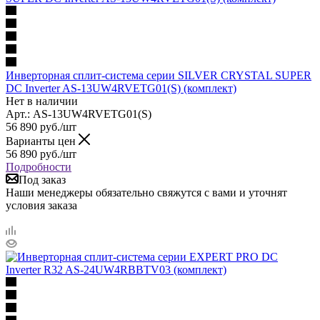
Инверторная сплит-система серии SILVER CRYSTAL SUPER
DC Inverter AS-13UW4RVETG01(S) (комплект)
Нет в наличии
Арт.: AS-13UW4RVETG01(S)
56 890
руб.
/шт
Варианты цен
56 890
руб.
/шт
Подробности
Под заказ
Наши менеджеры обязательно свяжутся с вами и уточнят
условия заказа